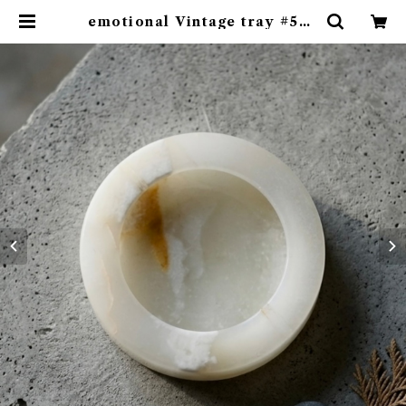
emotional Vintage tray #553
| emotional online store