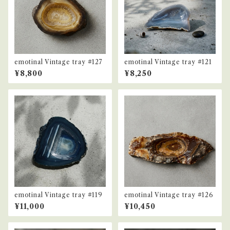
emotinal Vintage tray #127
emotinal Vintage tray #121
¥8,800
¥8,250
emotinal Vintage tray #119
emotinal Vintage tray #126
¥11,000
¥10,450