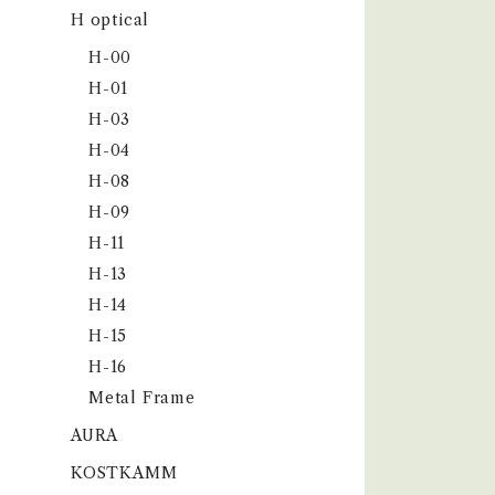
H optical
H-00
H-01
H-03
H-04
H-08
H-09
H-11
H-13
H-14
H-15
H-16
Metal Frame
AURA
KOSTKAMM