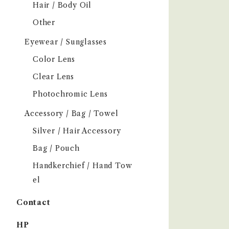
Hair / Body Oil
Other
Eyewear / Sunglasses
Color Lens
Clear Lens
Photochromic Lens
Accessory / Bag / Towel
Silver / Hair Accessory
Bag / Pouch
Handkerchief / Hand Tow
el
Contact
HP