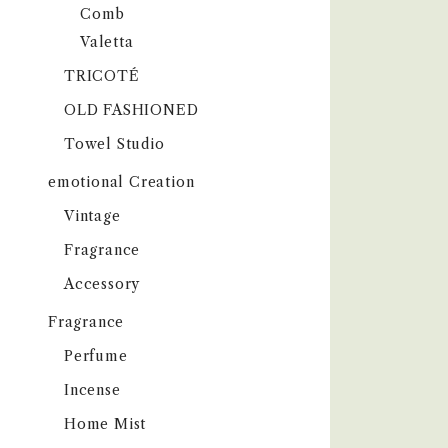
Comb
Valetta
TRICOTÉ
OLD FASHIONED
Towel Studio
emotional Creation
Vintage
Fragrance
Accessory
Fragrance
Perfume
Incense
Home Mist