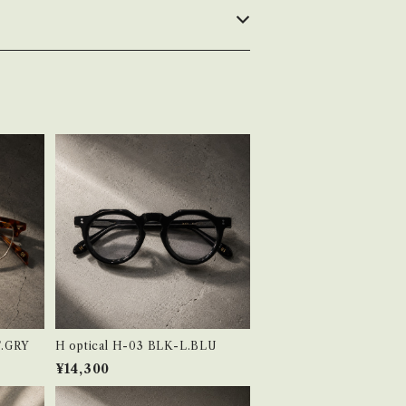
-PT.GRY
H optical H-03 BLK-L.BLU
¥14,300