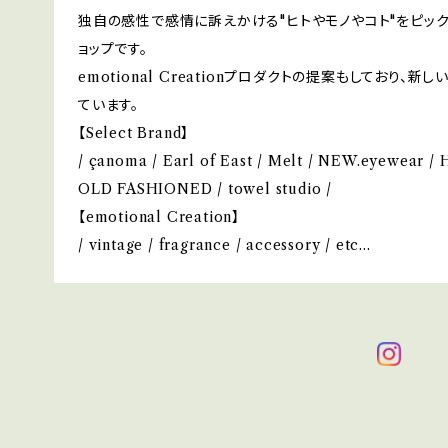
独自の感性で感情に訴えかける"ヒトやモノやコト"をピック
ョップです。
emotional Creationプロダクトの提案もしており
ています。
【Select Brand】
/ çanoma / Earl of East / Melt / NEW.eyewear 
OLD FASHIONED / towel studio /
【emotional Creation】
/ vintage / fragrance / accessory / etc...