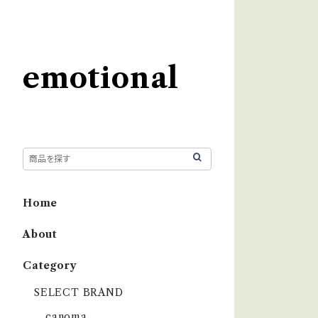
emotional
Home
About
Category
SELECT BRAND
çanoma