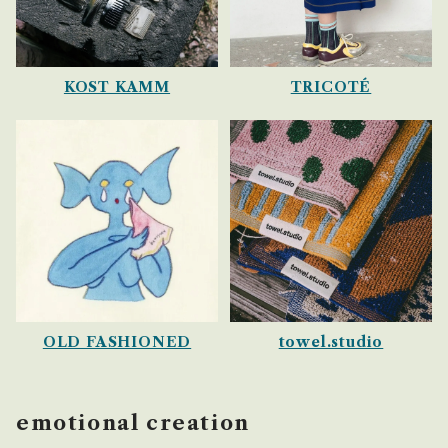
KOST KAMM
TRICOTÉ
OLD FASHIONED
towel.studio
emotional creation