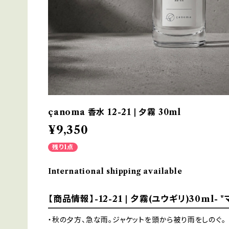
çanoma 香水 12-21 | 夕霧 30ml
¥9,350
残り1点
International shipping available
【商品情報】-12-21 | 夕霧(ユウギリ)30ml-
・秋の夕方、急な雨。ジャケットを頭から被り雨をしのぐ。