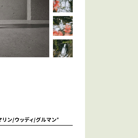
 "マリン/ウッディ/グルマン"