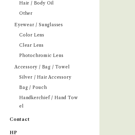
Hair / Body Oil
Other
Eyewear / Sunglasses
Color Lens
Clear Lens
Photochromic Lens
Accessory / Bag / Towel
Silver / Hair Accessory
Bag / Pouch
Handkerchief / Hand Tow
el
Contact
HP