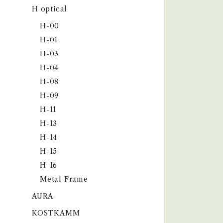
H optical
H-00
H-01
H-03
H-04
H-08
H-09
H-11
H-13
H-14
H-15
H-16
Metal Frame
AURA
KOSTKAMM