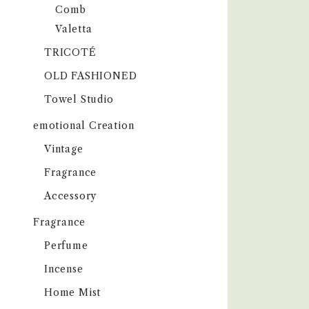
Comb
Valetta
TRICOTÉ
OLD FASHIONED
Towel Studio
emotional Creation
Vintage
Fragrance
Accessory
Fragrance
Perfume
Incense
Home Mist