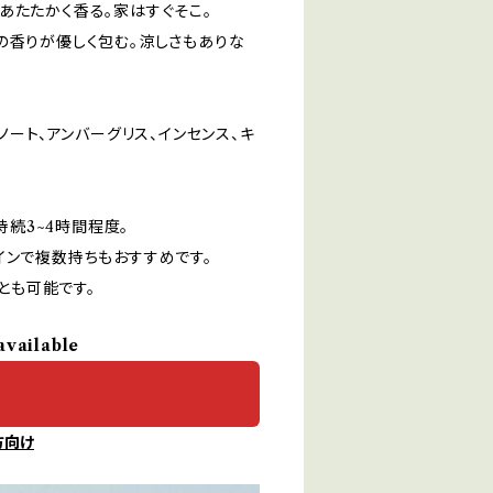
あたたかく香る。家はすぐそこ。
の香りが優しく包む。涼しさもありな
ノート、アンバーグリス、インセンス、キ
持続3~4時間程度。
インで複数持ちもおすすめです。
ことも可能です。
available
方向け