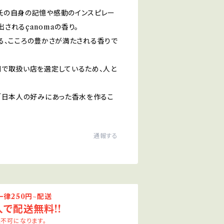
氏の自身の記憶や感動のインスピレー
されるçanomaの香り。
される、こころの豊かさが満たされる香りで
側で取扱い店を選定しているため、人と
」「日本人の好みにあった香水を作るこ
通報する
律250円~配送
入で配送無料!!
不可になります。