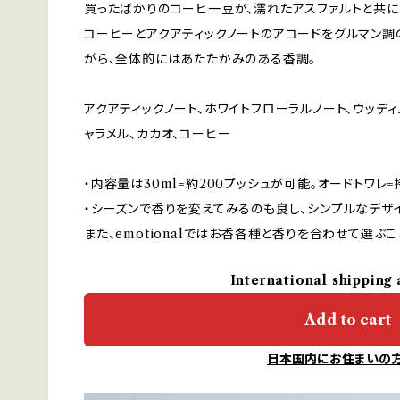
買ったばかりのコーヒ一豆が、濡れたアスファルトと共に
コーヒーとアクアティックノートのアコードをグルマン調
がら、全体的にはあたたかみのある香調。
アクアティックノート、ホワイトフローラルノート、ウッディ
ャラメル、カカオ、コーヒー
・内容量は30ml=約200プッシュが可能。オードトワレ=
・シーズンで香りを変えてみるのも良し、シンプルなデザ
また、emotionalではお香各種と香りを合わせて選ぶ
International shipping 
Add to cart
日本国内にお住まいの