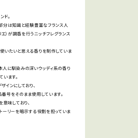
ンド。
な部分は知識と経験豊富なフランス人
・デュリエ）が調香を行うニッチフレグランス
が使いたいと思える香りを制作していま
本人に馴染みの深いウッディ系の香り
ています。
ザインにしており、
品番号をそのまま使用しています。
品を意味しており、
トーリーを暗示する役割を担っていま