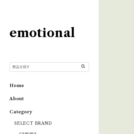
emotional
Home
About
Category
SELECT BRAND
çanoma