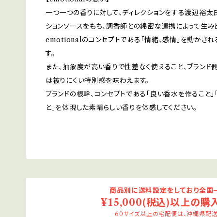
一つ一つの香りに対して、ディレクションをする渡辺裕太
ションソースをもち、調香師との綿密な連携によって生み出
emotionalのコンセプトである「情緒、感情」を動か
す。
また、抽象度が高い香りで性差なく使えること、ブランド
は被りにくい特別感を味わえます。
ブランドの根幹、コンセプトである「良い香水を作ること
と」を体現した素晴らしい香りを体感してください。
商品別に送料設定をしており全国一
¥15,000(税込)以上の購
60サイズ以上の宅配便は、沖縄県配送