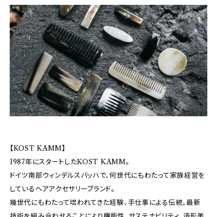
【KOST KAMM】
1987年にスタートしたKOST KAMM。
ドイツ南部ウィンデルスバッハで、何世代にもわたって家族経営を
しているヘアアクセサリーブランド。
幾世代にもわたって培われてきた経験、手仕事による伝統、最新
技術を組み合わせることにより機能性、サステナビリティ、造形美