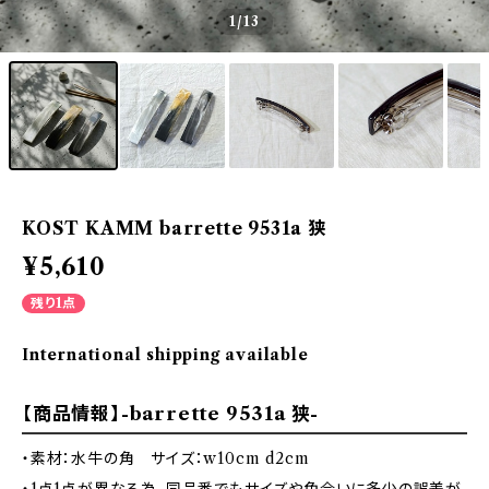
1
/13
KOST KAMM barrette 9531a 狭
¥5,610
残り1点
International shipping available
【商品情報】-barrette 9531a 狭-
・素材：水牛の角 サイズ：w10cm d2cm