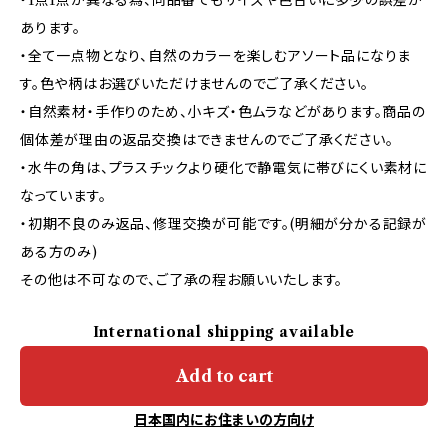
・1点1点が異なる為、同品番でもサイズや色合いに多少の誤差が
あります。
・全て一点物となり、自然のカラーを楽しむアソート品になりま
す。色や柄はお選びいただけませんのでご了承ください。
・自然素材・手作りのため、小キズ・色ムラなどがあります。商品の
個体差が理由の返品交換はできませんのでご了承ください。
・水牛の角は、プラスチックより硬化で静電気に帯びにくい素材に
なっています。
・初期不良のみ返品、修理交換が可能です。(明細が分かる記録が
ある方のみ)
その他は不可なので、ご了承の程お願いいたします。
International shipping available
Add to cart
日本国内にお住まいの方向け