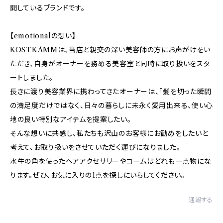
開しているブランドです。
【emotionalの想い】
KOSTKAMMは、当店と親交の深い美容師の方にお声がけをい
ただき、自身がオーナーを務める美容室と同時に取り扱いをスタ
ートしました。
長きに渡り美容業界に携わってきたオーナーは、「髪を切った瞬間
の満足度だけではなく、日々の暮らしに未永く愛用出来る、使い心
地の良い特別なアイテムを提案したい。
そんな想いに共感し、私たちも沢山のお客様にお勧めをしたいと
考えて、お取り扱いをさせていただく運びになりました。
水牛の角を使ったへアアクセサリーやコームはどれも一点物にな
ります。ぜひ、お気に入りの1点を探しにいらしてください。
通報する