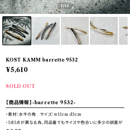
1
/12
KOST KAMM barrette 9532
¥5,610
SOLD OUT
【商品情報】-barrette 9532-
・素材：水牛の角 サイズ：w11cm d5cm
・1点1点が異なる為、同品番でもサイズや色合いに多少の誤差が