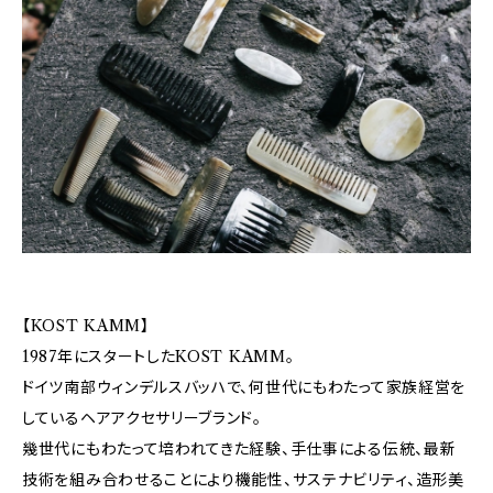
【KOST KAMM】
1987年にスタートしたKOST KAMM。
ドイツ南部ウィンデルスバッハで、何世代にもわたって家族経営を
しているヘアアクセサリーブランド。
幾世代にもわたって培われてきた経験、手仕事による伝統、最新
技術を組み合わせることにより機能性、サステナビリティ、造形美