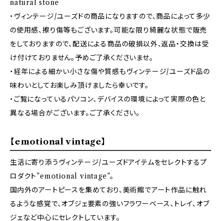
natural stone
・ヴィンテージ/ユーズドの商品になりますので、商品によって多少
の使用感、擦り傷等もございます。可能な限り綺麗な状態で販売
をしておりますので、配送による商品の破損以外、返品・交換は受
け付けておりません。予めご了承くださいませ。
・経年による細かい小さな傷や質感もヴィンテージ/ユーズド品の
味わいとしてお楽しみ頂けましたら幸いです。
・ご覧になっているパソコン、デバイスの環境によって実際の色と
異なる場合がございます。ご了承ください。
【emotional vintage】
生活に寄り添うヴィンテージ/ユーズドアイテムをセレクトするプ
ロダクト”emotional vintage”。
国内外のアートピースを集めており、美術館でアート作品に触れ
るような感覚で、オブジェ要素の強いフラワーベース、トレイ、オブ
ジェなど中心にセレクトしています。