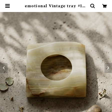
emotional Vintage tray #13 |
emotional online store