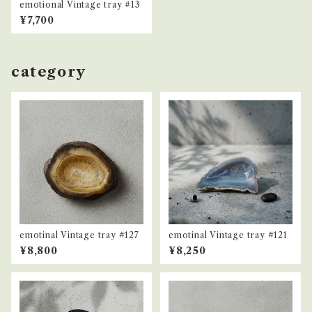
emotional Vintage tray #13
¥7,700
category
emotinal Vintage tray #127
emotinal Vintage tray #121
¥8,800
¥8,250