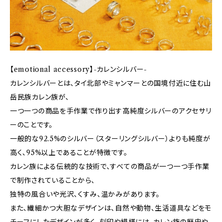
【emotional accessory】-カレンシルバー-
カレンシルバーとは、タイ北部やミャンマーとの国境付近に住む山
岳民族カレン族が、
一つ一つの商品を手作業で作り出す高純度シルバーのアクセサリ
ーのことです。
一般的な92.5%のシルバー（スターリングシルバー）よりも純度が
高く、95%以上であることが特徴です。
カレン族による伝統的な技術で、すべての商品が一つ一つ手作業
で制作されていることから、
独特の風合いや光沢、くすみ、温かみがあります。
また、繊細かつ大胆なデザインは、自然や動物、生活道具などをモ
チーフにしたデザインが多く、刻印や模様には、カレン族の歴史や