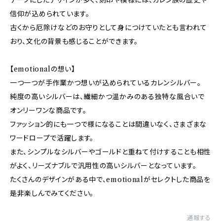
信仰が込められています。
古くから厄除けなどのお守りとして身につけていたとも言われて
おり、文化の背景も感じることができます。
【emotionalの想い】
一つ一つが手作業かつ想いが込められているカレンシルバー。
純度の高いシルバーは、繊細かつ温かみのある独特な風合いで
オンリーワンな商品です。
ファッション的にも一つで様になることは間違いなく、さまざまな
ワードロープで活躍します。
また、シンプルなシルバーやゴールドと重ねて付けすることも相性
がよく、リーズナブルで汎用性の高いシルバーとなっています。
たくさんのデザインがある中で、emotionalがセレクトした商品を
是非楽しんでみてください。
通報する