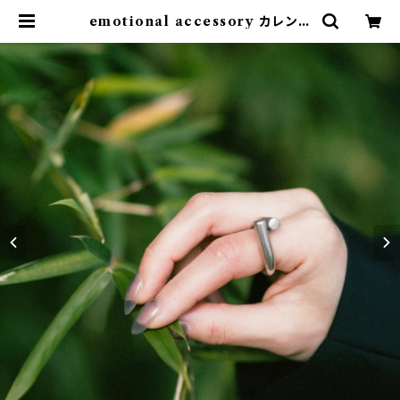
emotional accessory カレンシ
ルバー リング #29 | emotional o
nline store