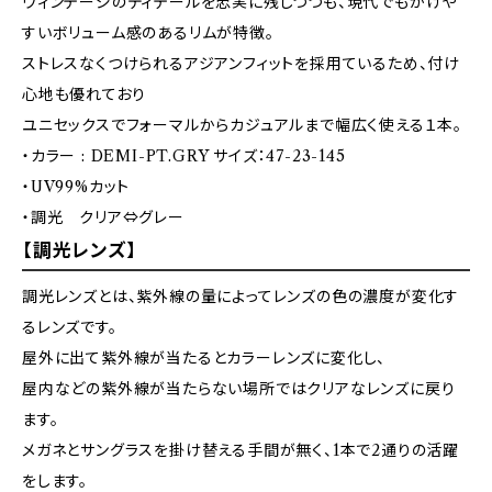
ヴィンテージのディテールを忠実に残しつつも、現代でもかけや
すいボリューム感のあるリムが特徴。
ストレスなくつけられるアジアンフィットを採用ているため、付け
心地も優れており
ユニセックスでフォーマルからカジュアルまで幅広く使える１本。
・カラー : DEMI-PT.GRY サイズ：47-23-145
・UV99%カット
・調光 クリア⇔グレー
【調光レンズ】
調光レンズとは、紫外線の量によってレンズの色の濃度が変化す
るレンズです。
屋外に出て紫外線が当たるとカラーレンズに変化し、
屋内などの紫外線が当たらない場所ではクリアなレンズに戻り
ます。
メガネとサングラスを掛け替える手間が無く、1本で2通りの活躍
をします。