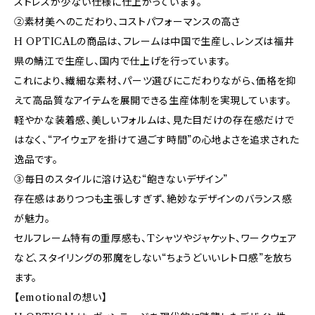
ストレスが少ない仕様に仕上がっています。
②素材美へのこだわり、コストパフォーマンスの高さ
H OPTICALの商品は、フレームは中国で生産し、レンズは福井
県の鯖江で生産し、国内で仕上げを行っています。
これにより、繊細な素材、パーツ選びにこだわりながら、価格を抑
えて高品質なアイテムを展開できる生産体制を実現しています。
軽やかな装着感、美しいフォルムは、見た目だけの存在感だけで
はなく、“アイウェアを掛けて過ごす時間”の心地よさを追求された
逸品です。
③毎日のスタイルに溶け込む“飽きないデザイン”
存在感はありつつも主張しすぎず、絶妙なデザインのバランス感
が魅力。
セルフレーム特有の重厚感も、Tシャツやジャケット、ワークウェア
など、スタイリングの邪魔をしない“ちょうどいいレトロ感”を放ち
ます。
【emotionalの想い】