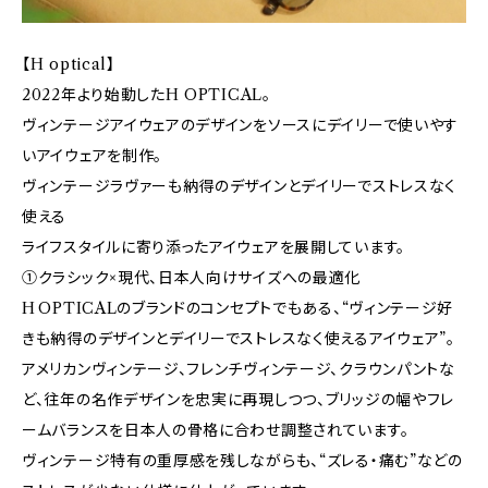
【H optical】
2022年より始動したH OPTICAL。
ヴィンテージアイウェアのデザインをソースにデイリーで使いやす
いアイウェアを制作。
ヴィンテージラヴァーも納得のデザインとデイリーでストレスなく
使える
ライフスタイルに寄り添ったアイウェアを展開しています。
①クラシック×現代、日本人向けサイズへの最適化
H OPTICALのブランドのコンセプトでもある、“ヴィンテージ好
きも納得のデザインとデイリーでストレスなく使えるアイウェア”。
アメリカンヴィンテージ、フレンチヴィンテージ、クラウンパントな
ど、往年の名作デザインを忠実に再現しつつ、ブリッジの幅やフレ
ームバランスを日本人の骨格に合わせ調整されています。
ヴィンテージ特有の重厚感を残しながらも、“ズレる・痛む”などの