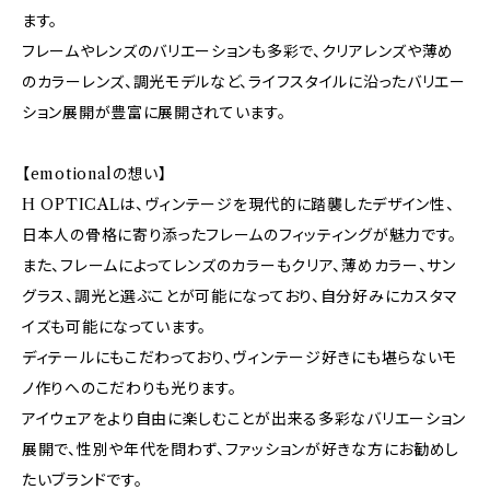
ます。
フレームやレンズのバリエーションも多彩で、クリアレンズや薄め
のカラーレンズ、調光モデルなど、ライフスタイルに沿ったバリエー
ション展開が豊富に展開されています。
【emotionalの想い】
H OPTICALは、ヴィンテージを現代的に踏襲したデザイン性、
日本人の骨格に寄り添ったフレームのフィッティングが魅力です。
また、フレームによってレンズのカラーもクリア、薄めカラー、サン
グラス、調光と選ぶことが可能になっており、自分好みにカスタマ
イズも可能になっています。
ディテールにもこだわっており、ヴィンテージ好きにも堪らないモ
ノ作りへのこだわりも光ります。
アイウェアをより自由に楽しむことが出来る多彩なバリエーション
展開で、性別や年代を問わず、ファッションが好きな方にお勧めし
たいブランドです。