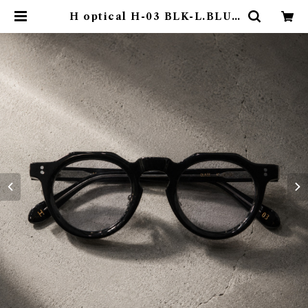
H optical H-03 BLK-L.BLU |
emotional online store