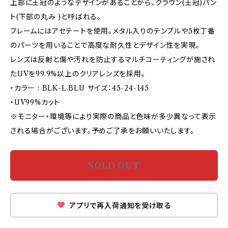
上部に王冠のようなデザインがあることから、クラウン(王冠)パン
ト(下部の丸み )と呼ばれる。
フレームにはアセテートを使用。メタル入りのテンプルや5枚丁番
のパーツを用いることで高度な耐久性とデザイン性を実現。
レンズは反射と傷や汚れを防止するマルチコーティングが施され
たUVを99.9%以上のクリアレンズを採用。
・カラー : BLK-L.BLU サイズ：45-24-145
・UV99%カット
※モニター・環境等により実際の商品と色味が多少異なって表示
される場合がございます。予めご了承をお願いいたします。
SOLD OUT
アプリで再入荷通知を受け取る