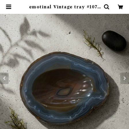
emotinal Vintage tray #107 |
emotional online store