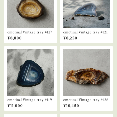
emotinal Vintage tray #127
emotinal Vintage tray #121
¥8,800
¥8,250
emotinal Vintage tray #119
emotinal Vintage tray #126
¥11,000
¥10,450