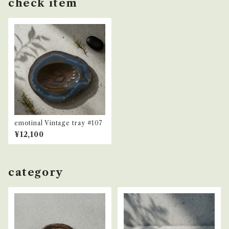
check item
emotinal Vintage tray #107
¥12,100
category