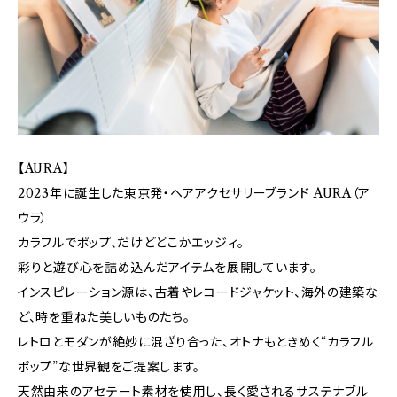
【AURA】
2023年に誕生した東京発・ヘアアクセサリーブランド AURA（ア
ウラ）
カラフルでポップ、だけどどこかエッジィ。
彩りと遊び心を詰め込んだアイテムを展開しています。
インスピレーション源は、古着やレコードジャケット、海外の建築な
ど、時を重ねた美しいものたち。
レトロとモダンが絶妙に混ざり合った、オトナもときめく“カラフル
ポップ”な世界観をご提案します。
天然由来のアセテート素材を使用し、長く愛されるサステナブル