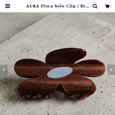
AURA Flora Solo Clip / Bro
wn | emotional online store