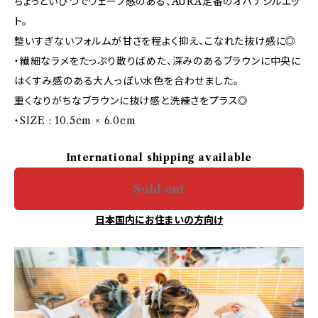
ちょっといびつでウェーブ感のある、AURA定番のオハナシルエッ
ト。
整いすぎないフォルムが甘さを程よく抑え、こなれた抜け感に◎
・繊細なラメをたっぷり散りばめた、深みのあるブラウンに中央に
はくすみ感のある大人っぽい水色を合わせました。
重くなりがちなブラウンに抜け感と洗練さをプラス◎
・SIZE : 10.5cm × 6.0cm
International shipping available
Sold out
日本国内にお住まいの方向け