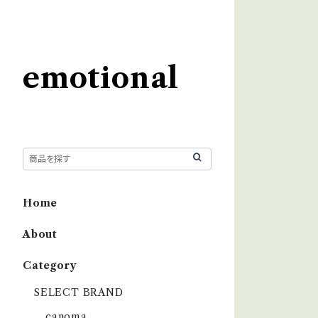
emotional
Home
About
Category
SELECT BRAND
çanoma