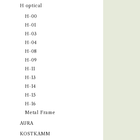
H optical
H-00
H-01
H-03
H-04
H-08
H-09
H-11
H-13
H-14
H-15
H-16
Metal Frame
AURA
KOSTKAMM