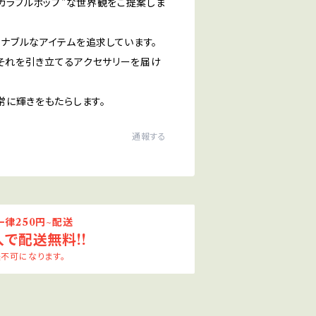
カラフルポップ”な世界観をご提案しま
ナブルなアイテムを追求しています。
、それを引き立てるアクセサリーを届け
常に輝きをもたらします。
通報する
律250円~配送
入で配送無料!!
不可になります。