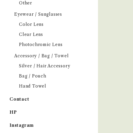
Other
Eyewear / Sunglasses
Color Lens
Clear Lens
Photochromic Lens
Accessory / Bag / Towel
Silver / Hair Accessory
Bag / Pouch
Hand Towel
Contact
HP
Instagram