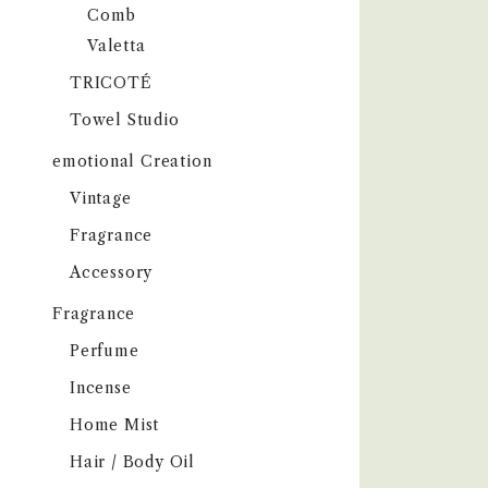
Comb
Valetta
TRICOTÉ
Towel Studio
emotional Creation
Vintage
Fragrance
Accessory
Fragrance
Perfume
Incense
Home Mist
Hair / Body Oil