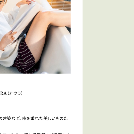
RA（アウラ）
外の建築など、時を重ねた美しいものた