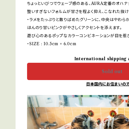
ちょっといびつでウェーブ感のある、AURA定番のオハナ
整いすぎないフォルムが甘さを程よく抑え、こなれた抜
・ラメをたっぷりと散りばめたグリーンに、中央はやわら
ほんのり甘いピンクがやさしくアクセントを添えます。
遊び心のあるポップなカラーコンビネーションが目を惹
・SIZE : 10.5cm × 6.0cm
International shipping 
Sold out
日本国内にお住まいの