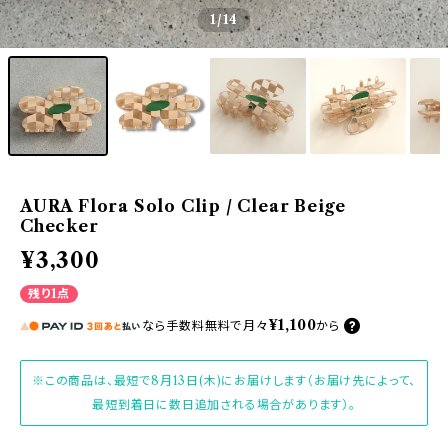
1
/14
AURA Flora Solo Clip / Clear Beige
Checker
¥3,300
残り1点
¥1,100
なら
手数料無料で
月々
から
※この商品は、最短で8月13日(木)にお届けします（お届け先によって、
最短到着日に数日追加される場合があります）。