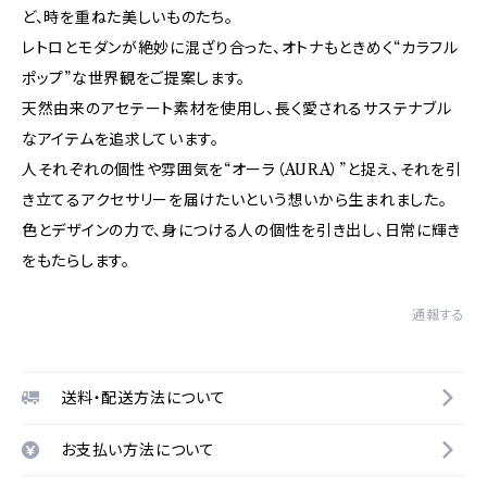
ど、時を重ねた美しいものたち。
レトロとモダンが絶妙に混ざり合った、オトナもときめく“カラフル
ポップ”な世界観をご提案します。
天然由来のアセテート素材を使用し、長く愛されるサステナブル
なアイテムを追求しています。
人それぞれの個性や雰囲気を“オーラ（AURA）”と捉え、それを引
き立てるアクセサリーを届けたいという想いから生まれました。
色とデザインの力で、身につける人の個性を引き出し、日常に輝き
をもたらします。
通報する
送料・配送方法について
お支払い方法について