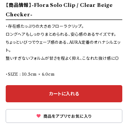
【商品情報】-Flora Solo Clip / Clear Beige
Checker-
・存在感たっぷりの大きめフローラクリップ。
ロングヘアもしっかりまとめられる、安心感のあるサイズです。
ちょっといびつでウェーブ感のある、AURA定番のオハナシルエッ
ト。
整いすぎないフォルムが甘さを程よく抑え、こなれた抜け感に◎
・SIZE : 10.5cm × 6.0cm
カートに入れる
商品をアプリでお気に入り