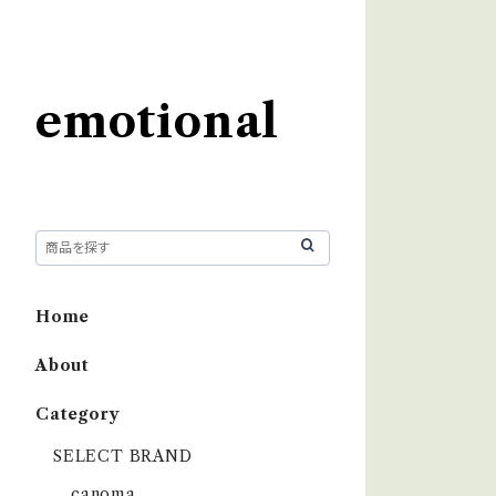
emotional
Home
About
Category
SELECT BRAND
çanoma