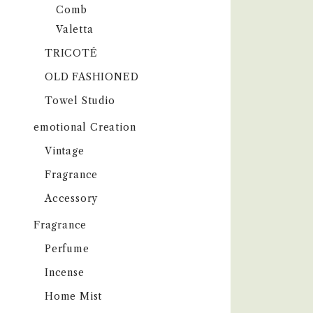
Comb
Valetta
TRICOTÉ
OLD FASHIONED
Towel Studio
emotional Creation
Vintage
Fragrance
Accessory
Fragrance
Perfume
Incense
Home Mist