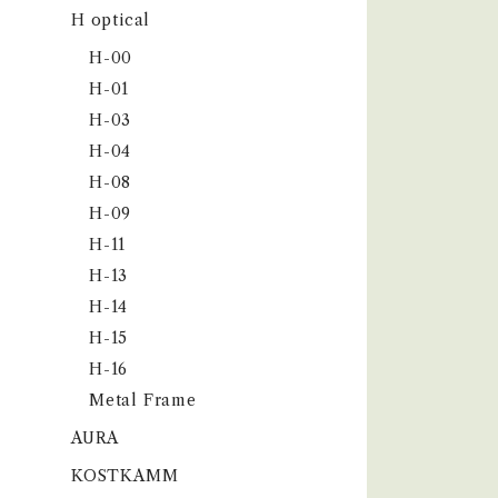
H optical
H-00
H-01
H-03
H-04
H-08
H-09
H-11
H-13
H-14
H-15
H-16
Metal Frame
AURA
KOSTKAMM