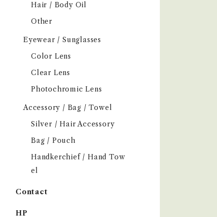
Hair / Body Oil
Other
Eyewear / Sunglasses
Color Lens
Clear Lens
Photochromic Lens
Accessory / Bag / Towel
Silver / Hair Accessory
Bag / Pouch
Handkerchief / Hand Tow
el
Contact
HP