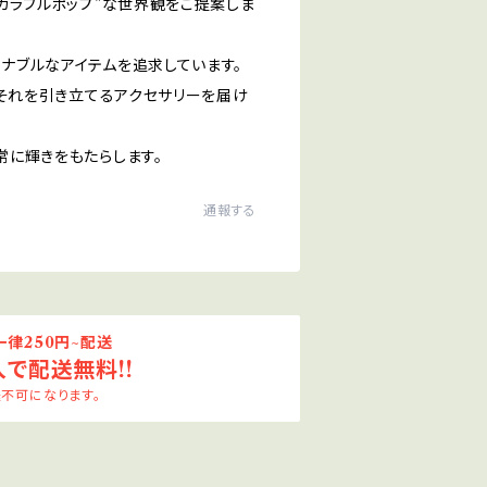
カラフルポップ”な世界観をご提案しま
ナブルなアイテムを追求しています。
、それを引き立てるアクセサリーを届け
常に輝きをもたらします。
通報する
律250円~配送
入で配送無料!!
不可になります。