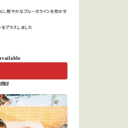
柄に、鮮やかなブルーのラインを効かせ
トをプラスしました
available
方向け