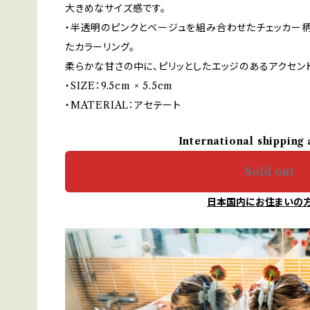
大きめなサイズ感です。
・半透明のピンクとベージュを組み合わせたチェッカー
たカラーリング。
柔らかな甘さの中に、ピリッとしたエッジのあるアクセン
・SIZE：9.5cm × 5.5cm
・MATERIAL：アセテート
International shipping 
Sold out
日本国内にお住まいの