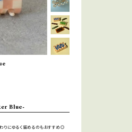
ue
er Blue-
代わりにゆるく留めるのもおすすめ◎