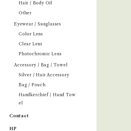
Hair / Body Oil
Other
Eyewear / Sunglasses
Color Lens
Clear Lens
Photochromic Lens
Accessory / Bag / Towel
Silver / Hair Accessory
Bag / Pouch
Handkerchief / Hand Tow
el
Contact
HP