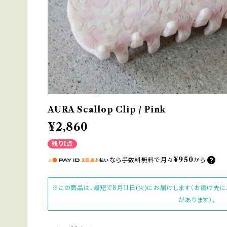
AURA Scallop Clip / Pink
¥2,860
残り1点
¥950
なら
手数料無料で
月々
から
※この商品は、最短で8月11日(火)にお届けします（お届け先
があります）。