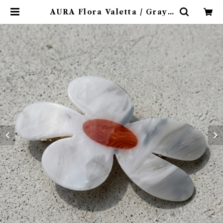
AURA Flora Valetta / Gray |
emotional online store