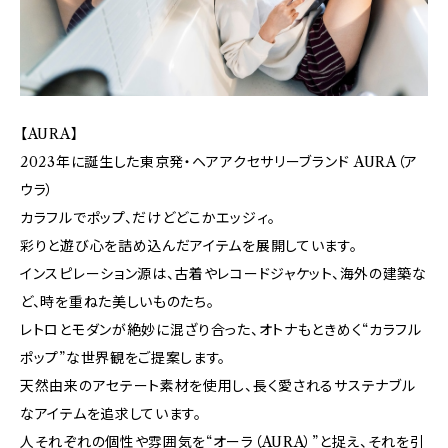
【AURA】
2023年に誕生した東京発・ヘアアクセサリーブランド AURA（ア
ウラ）
カラフルでポップ、だけどどこかエッジィ。
彩りと遊び心を詰め込んだアイテムを展開しています。
インスピレーション源は、古着やレコードジャケット、海外の建築な
ど、時を重ねた美しいものたち。
レトロとモダンが絶妙に混ざり合った、オトナもときめく“カラフル
ポップ”な世界観をご提案します。
天然由来のアセテート素材を使用し、長く愛されるサステナブル
なアイテムを追求しています。
人それぞれの個性や雰囲気を“オーラ（AURA）”と捉え、それを引