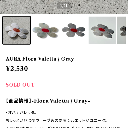
1
/11
AURA Flora Valetta / Gray
¥2,530
SOLD OUT
【商品情報】-Flora Valetta / Gray-
・オハナバレッタ。
ちょっといびつでウェーブみのあるシルエットがユニーク。