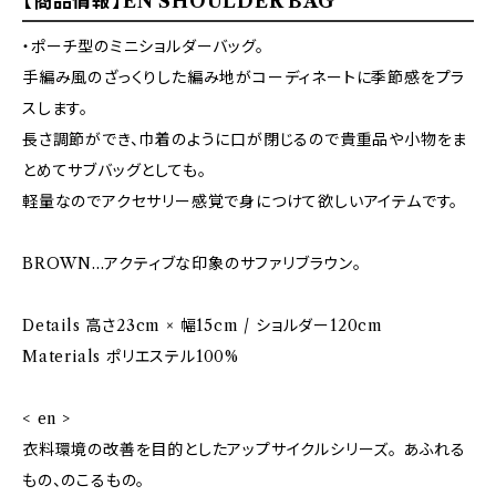
【商品情報】EN SHOULDER BAG
・ポーチ型のミニショルダーバッグ。
手編み風のざっくりした編み地がコーディネートに季節感をプラ
スします。
長さ調節ができ、巾着のように口が閉じるので貴重品や小物をま
とめてサブバッグとしても。
軽量なのでアクセサリー感覚で身につけて欲しいアイテムです。
BROWN...アクティブな印象のサファリブラウン。
Details 高さ23cm × 幅15cm / ショルダー120cm
Materials ポリエステル100%
< en >
衣料環境の改善を目的としたアップサイクルシリーズ。 あふれる
もの、のこるもの。