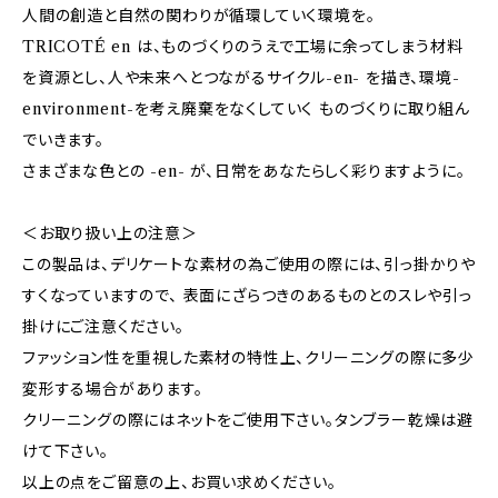
人間の創造と自然の関わりが循環していく環境を。
TRICOTÉ en は、ものづくりのうえで工場に余ってしまう材料
を資源とし、人や未来へとつながるサイクル-en- を描き、環境-
environment-を考え廃棄をなくしていく ものづくりに取り組ん
でいきます。
さまざまな色との -en- が、日常をあなたらしく彩りますように。
＜お取り扱い上の注意＞
この製品は、デリケートな素材の為ご使用の際には、引っ掛かりや
すくなっていますので、 表面にざらつきのあるものとのスレや引っ
掛けにご注意ください。
ファッション性を重視した素材の特性上、クリーニングの際に多少
変形する場合があります。
クリーニングの際にはネットをご使用下さい。タンブラー乾燥は避
けて下さい。
以上の点をご留意の上、お買い求めください。