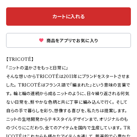
カートに入れる
商品をアプリでお気に入り
【TRICOTÉ】
「ニットの温かさをもっと日常に」
そんな想いからTRICOTÉは2011年にブランドをスタートさせま
した。 TRICOTÉはフランス語で「編まれた」という意味の言葉で
す。 輪と輪の連続から成るニットのように、日々繰り返される何気
ない日常を、鮮やかな色柄と共に丁寧に編み込んで行く。 そして
自らの手で暮らしを彩り、想像する喜びを、私たちは提案します。
ニットの生地開発からテキスタイルデザインまで、オリジナルのも
のづくりにこだわり、全てのアイテムを国内で生産しています。 TR
ICOTÉはこれからも様々なアイテムを通して、普遍的で心豊かな