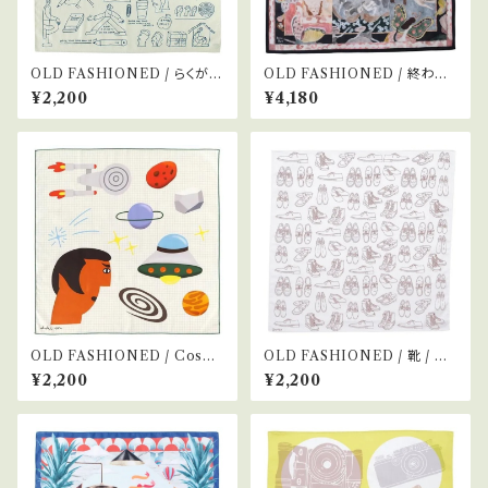
OLD FASHIONED / らくがき
OLD FASHIONED / 終わり
/ グレー
のない夢
¥2,200
¥4,180
OLD FASHIONED / Cosm
OLD FASHIONED / 靴 / ブ
o Picnic
ラウン
¥2,200
¥2,200