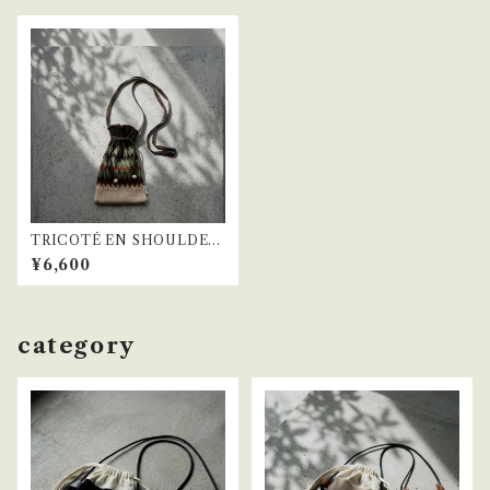
TRICOTÉ EN SHOULDER
BAG BROWN
¥6,600
category