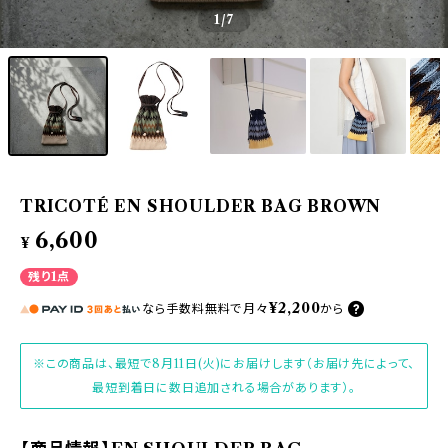
1
/7
TRICOTÉ EN SHOULDER BAG BROWN
6,600
¥
残り1点
¥2,200
なら
手数料無料で
月々
から
※この商品は、最短で8月11日(火)にお届けします（お届け先によって、
最短到着日に数日追加される場合があります）。