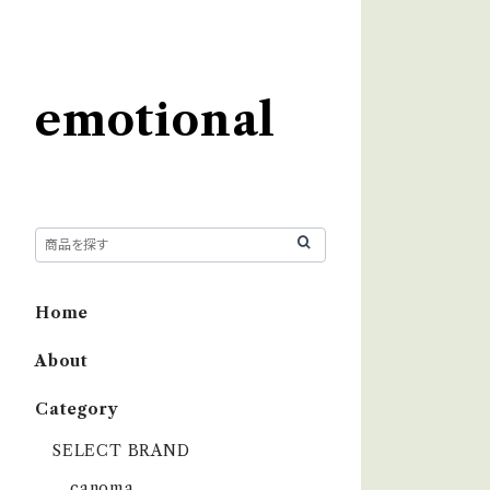
emotional
Home
About
Category
SELECT BRAND
çanoma