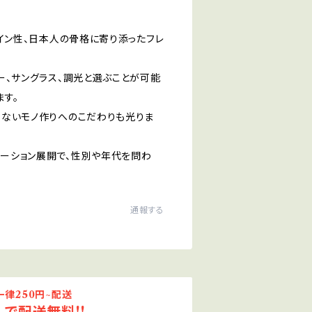
ザイン性、日本人の骨格に寄り添ったフレ
ー、サングラス、調光と選ぶことが可能
ます。
らないモノ作りへのこだわりも光りま
ーション展開で、性別や年代を問わ
通報する
律250円~配送