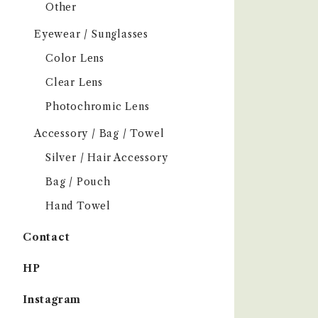
Other
Eyewear / Sunglasses
Color Lens
Clear Lens
Photochromic Lens
Accessory / Bag / Towel
Silver / Hair Accessory
Bag / Pouch
Hand Towel
Contact
HP
Instagram