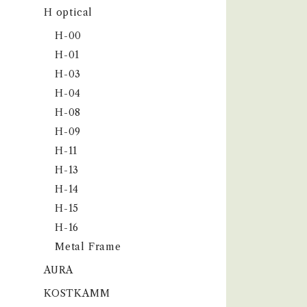
H optical
H-00
H-01
H-03
H-04
H-08
H-09
H-11
H-13
H-14
H-15
H-16
Metal Frame
AURA
KOSTKAMM