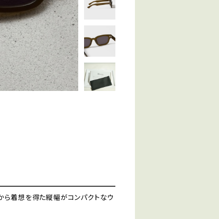
アから着想を得た縦幅がコンパクトなウ