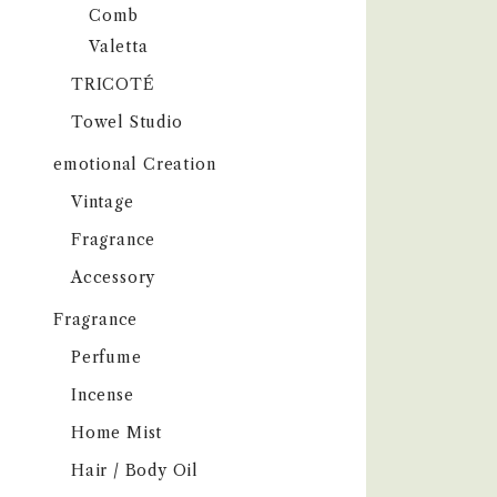
Comb
Valetta
TRICOTÉ
Towel Studio
emotional Creation
Vintage
Fragrance
Accessory
Fragrance
Perfume
Incense
Home Mist
Hair / Body Oil