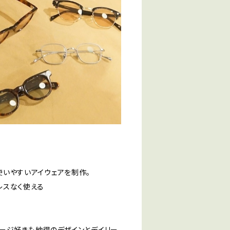
使いやすいアイウェアを制作。
レスなく使える