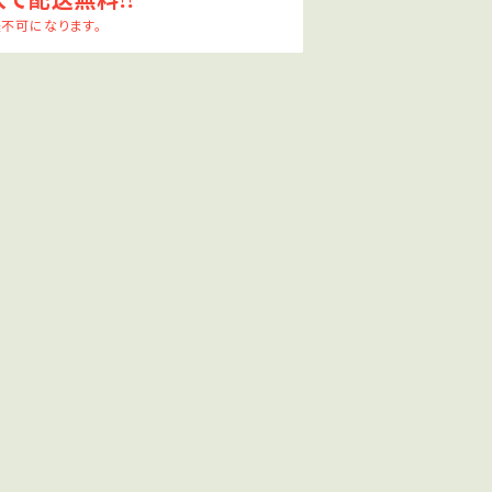
入で配送無料!!
不可になります。