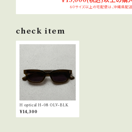
¥15,000(税込)以上の購
60サイズ以上の宅配便は、沖縄県配送
check item
H optical H-08 OLV-BLK
¥14,300